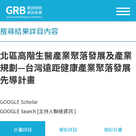
搜尋結果詳目內容
│
北區高階生醫產業聚落發展及產業
規劃—台灣遠距健康產業聚落發展
先導計畫
GOOGLE Scholar
GOOGLE Search
[主持人聯絡資訊
]
計畫詳目
報告詳目
相似計畫