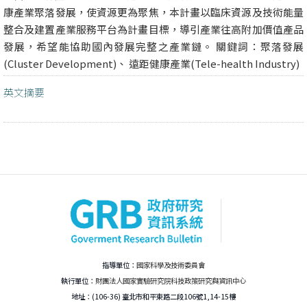
康產業聚落發展，使資源更為聚焦，本計畫以臨床資源及技術能量
整合及建置產業服務平台為計畫目標，導引產業往高附加價值產品
發展，希望能協助國內發展完整之產業鏈。 關鍵詞：聚落發展
(Cluster Development)、 遠距健康產業(Tele-health Industry)
英文摘要
指導單位：
國家科學及技術委員會
執行單位：
財團法人國家實驗研究院科技政策研究與資訊中心
地址：(106-36) 臺北市和平東路二段106號1,14-15樓