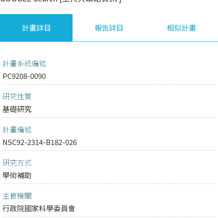
計畫詳目
報告詳目
相似計畫
計畫系統編號
PC9208-0090
研究性質
基礎研究
計畫編號
NSC92-2314-B182-026
研究方式
學術補助
主管機關
行政院國家科學委員會