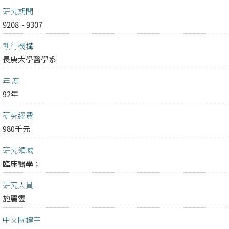
研究期間
9208 ~ 9307
執行機構
長庚大學醫學系
年 度
92年
研究經費
980千元
研究領域
臨床醫學；
研究人員
施麗雲
中文關鍵字