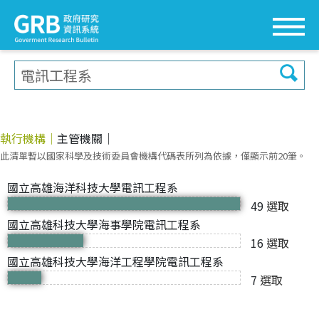
執行機構
│
主管機關
│
此清單暫以國家科學及技術委員會機構代碼表所列為依據，僅顯示前20筆。
國立高雄海洋科技大學電訊工程系
49
選取
國立高雄科技大學海事學院電訊工程系
16
選取
國立高雄科技大學海洋工程學院電訊工程系
7
選取